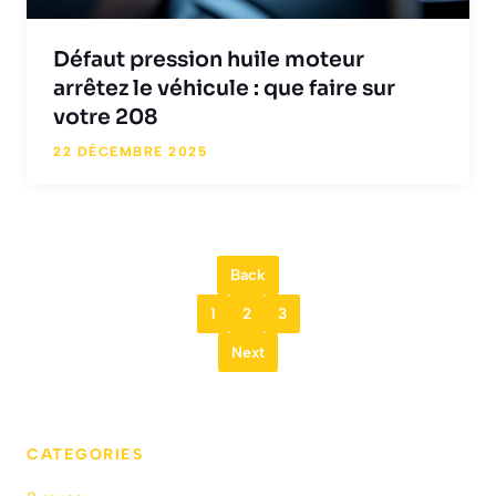
Défaut pression huile moteur
arrêtez le véhicule : que faire sur
votre 208
22 DÉCEMBRE 2025
Back
1
2
3
Next
CATEGORIES