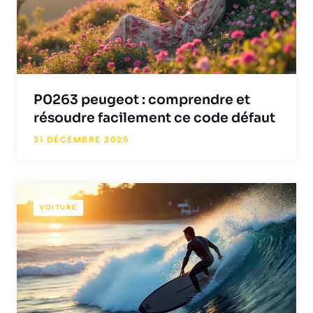
P0263 peugeot : comprendre et
résoudre facilement ce code défaut
31 DÉCEMBRE 2025
VOITURE