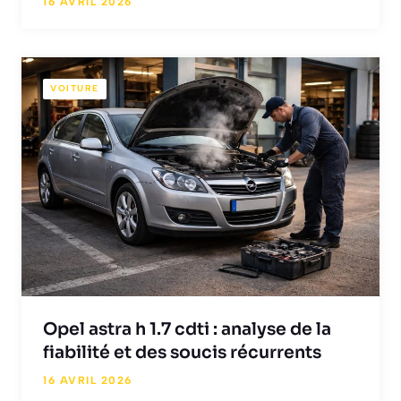
16 AVRIL 2026
VOITURE
Opel astra h 1.7 cdti : analyse de la
fiabilité et des soucis récurrents
16 AVRIL 2026