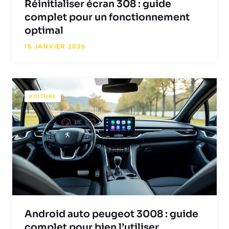
Réinitialiser écran 308 : guide
complet pour un fonctionnement
optimal
15 JANVIER 2026
VOITURE
Android auto peugeot 3008 : guide
complet pour bien l’utiliser