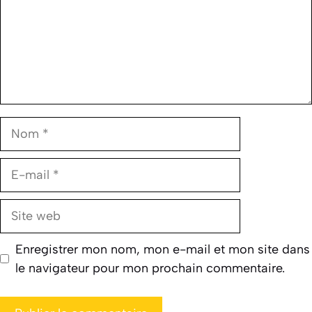
Nom
E-
mail
Site
web
Enregistrer mon nom, mon e-mail et mon site dans
le navigateur pour mon prochain commentaire.