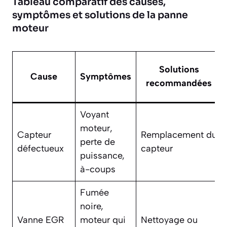
Tableau comparatif des causes,
symptômes et solutions de la panne
moteur
Solutions
Cause
Symptômes
recommandées
Voyant
moteur,
Capteur
Remplacement du
perte de
défectueux
capteur
puissance,
à-coups
Fumée
noire,
Vanne EGR
moteur qui
Nettoyage ou