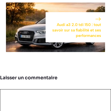
Audi a3 2.0 tdi 150 : tout
savoir sur sa fiabilité et ses
performances
Laisser un commentaire
Commentaire