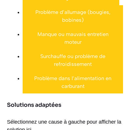
Problème d’allumage (bougies,
bobines)
Manque ou mauvais entretien
moteur
Surchauffe ou problème de
refroidissement
Problème dans l’alimentation en
carburant
Solutions adaptées
Sélectionnez une cause à gauche pour afficher la
solution ici.