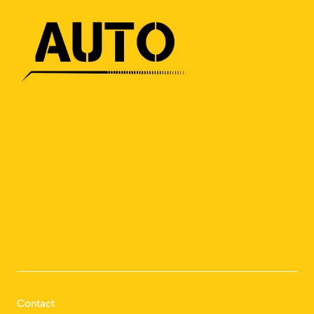
Contact