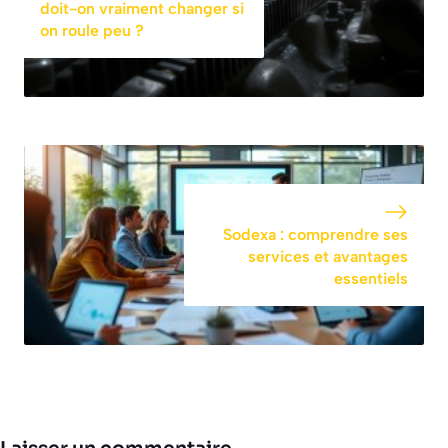
doit-on vraiment changer si
on roule peu ?
Sodexa : comprendre ses
services et avantages
essentiels