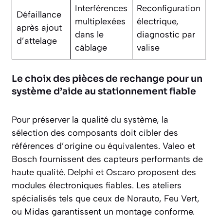
Interférences
Reconfiguration
Défaillance
multiplexées
électrique,
De
après ajout
dans le
diagnostic par
O
d’attelage
câblage
valise
Le choix des pièces de rechange pour un
système d’aide au stationnement fiable
Pour préserver la qualité du système, la
sélection des composants doit cibler des
références d’origine ou équivalentes. Valeo et
Bosch fournissent des capteurs performants de
haute qualité. Delphi et Oscaro proposent des
modules électroniques fiables. Les ateliers
spécialisés tels que ceux de Norauto, Feu Vert,
ou Midas garantissent un montage conforme.