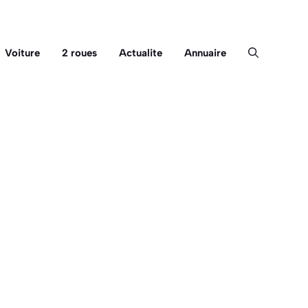
Voiture
2 roues
Actualite
Annuaire