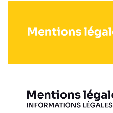
Mentions légal
Mentions légal
INFORMATIONS LÉGALES