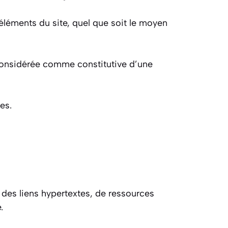
éléments du site, quel que soit le moyen
 considérée comme constitutive d’une
es.
a des liens hypertextes, de ressources
.