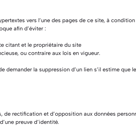
 hypertextes vers l’une des pages de ce site, à conditio
que afin d’éviter :
e citant et le propriétaire du site
cieuse, ou contraire aux lois en vigueur.
t de demander la suppression d’un lien s’il estime que l
s, de rectification et d’opposition aux données personn
’une preuve d’identité.