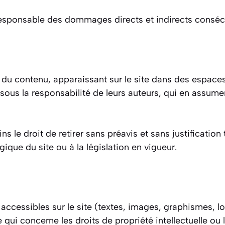
 responsable des dommages directs et indirects consécut
r du contenu, apparaissant sur le site dans des espac
us la responsabilité de leurs auteurs, qui en assumen
s le droit de retirer sans préavis et sans justification
gique du site ou à la législation en vigueur.
ccessibles sur le site (textes, images, graphismes, logo
 qui concerne les droits de propriété intellectuelle ou 