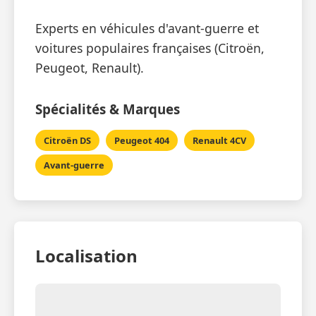
Experts en véhicules d'avant-guerre et
voitures populaires françaises (Citroën,
Peugeot, Renault).
Spécialités & Marques
Citroën DS
Peugeot 404
Renault 4CV
Avant-guerre
Localisation