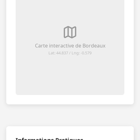
Carte interactive de Bordeaux
Lat: 44.837 / Lng: -0.579